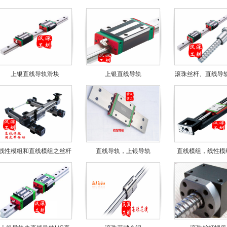
上银直线导轨滑块
上银直线导轨
滚珠丝杆、直线导
线性模组和直线模组之丝杆
直线导轨，上银导轨
直线模组，线性模