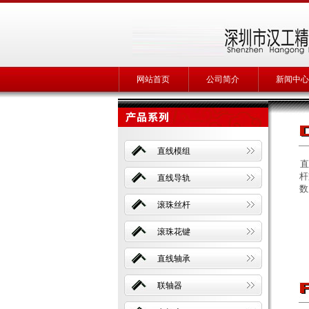
网站首页
公司简介
新闻中心
直线模组
直
杆
直线导轨
数
滚珠丝杆
滚珠花键
直线轴承
联轴器