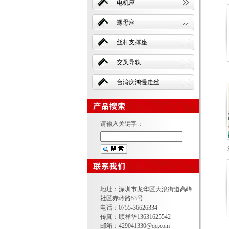
电机座
螺母座
丝杆支撑座
交叉导轨
台湾庆鸿慢走丝
请输入关键字：
地址：深圳市龙华区大浪街道高峰
社区赤岭路53号
电话：0755-36626334
传真：顾祥华13631625542
邮箱：429041330@qq.com