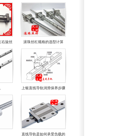
左右旋丝
滚珠丝杠规格的选型计算
轨
上银直线导轨润滑保养步骤
直线导轨是如何承受负载的