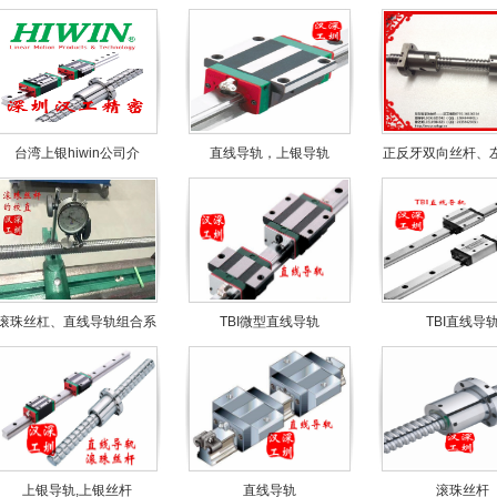
台湾上银hiwin公司介
直线导轨，上银导轨
正反牙双向丝杆、
滚珠丝杠、直线导轨组合系
TBI微型直线导轨
TBI直线导
上银导轨,上银丝杆
直线导轨
滚珠丝杆