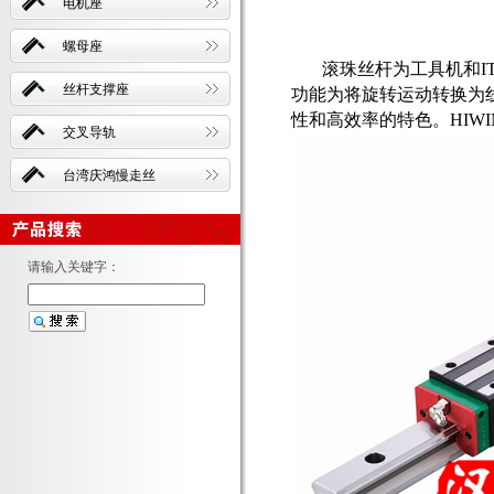
电机座
螺母座
滚珠丝杆
为工具机和
丝杆支撑座
功能为将旋转运动转换为
性和高效率的特色。HIW
交叉导轨
台湾庆鸿慢走丝
请输入关键字：