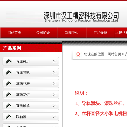
网站首页
公司简介
新闻中心
产品介绍
上银丝
您现在的位置：
网站首页
>
直线模组
直线导轨
滚珠丝杆
说明：
滚珠花键
1、导轨滑块、滚珠丝杠、
直线轴承
2、丝杆直径大小和电机
联轴器