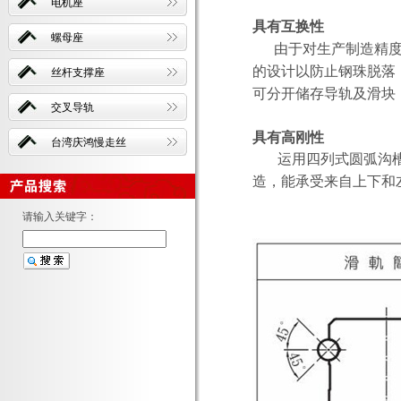
电机座
具有互换性
螺母座
由于对生产制造精度
的设计以防止钢珠脱落
丝杆支撑座
可分开储存导轨及滑块
交叉导轨
具有高刚性
台湾庆鸿慢走丝
运用四列式圆弧沟槽，
造，能承受来自上下和
请输入关键字：