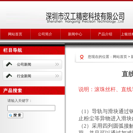
网站首页
公司简介
新闻中心
产品介绍
上银丝
您现在的位置：
网站首页
>
公司新闻
直线
行业新闻
说明：
滚珠丝杆、
直线
请输入关键字：
（1）导轨与滑块通过
止粉尘等异物进入滑块
（2）采用四列圆弧接