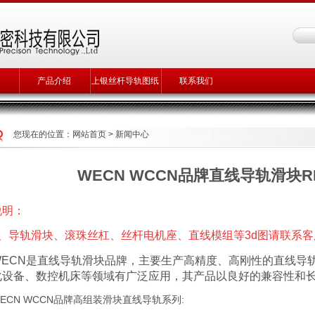
产品介绍
上银丝杆导轨图纸
联系我们
您现在的位置：
网站首页
>
新闻中心
WECN WCCN品牌直线导轨滑块RH
说明：
1、导轨滑块、滚珠丝杠、丝杆电机座、直线模组等3d图请联系
WECN是直线导轨滑块品牌，主要生产高精度、高刚性的直线导
化设备、数控机床等领域有广泛应用，其产品以良好的兼容性和
ECN WCCN品牌高组装滑块直线导轨系列: