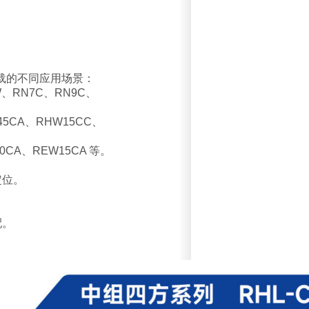
载的不同应用场景：
RN7C、RN9C、
CA、RHW15CC、
CA、REW15CA 等。
定位。
配。