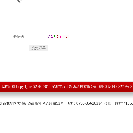
备注：
验证码：
版权所有 Copyright(C)2010-2014 深圳市汉工精密科技有限公司 粤ICP备14008270号-3
市龙华区大浪街道高峰社区赤岭路53号 电话：0755-36626334 传真：顾祥华13631